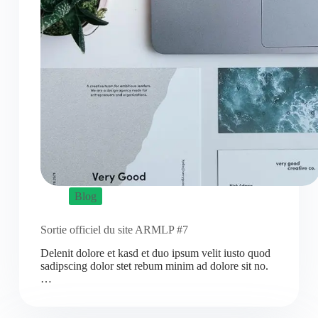
Blog
Sortie officiel du site ARMLP #7
Delenit dolore et kasd et duo ipsum velit iusto quod
sadipscing dolor stet rebum minim ad dolore sit no.
…