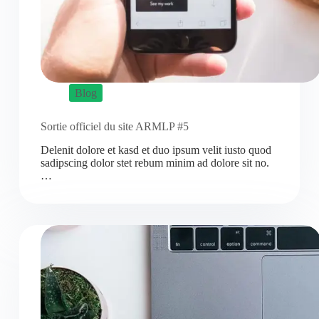
Blog
Sortie officiel du site ARMLP #5
Delenit dolore et kasd et duo ipsum velit iusto quod
sadipscing dolor stet rebum minim ad dolore sit no.
…